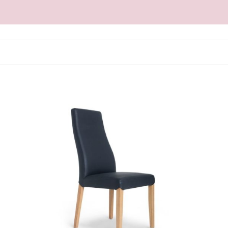
PROČITAJ VIŠE