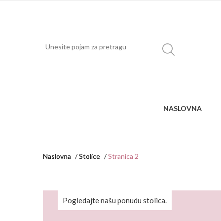
NASLOVNA
Naslovna
Stolice
Stranica 2
Pogledajte našu ponudu stolica.