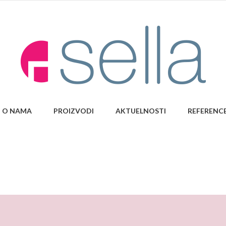
O NAMA
PROIZVODI
AKTUELNOSTI
REFERENC