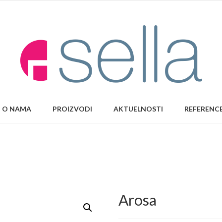
O NAMA
PROIZVODI
AKTUELNOSTI
REFERENC
Arosa