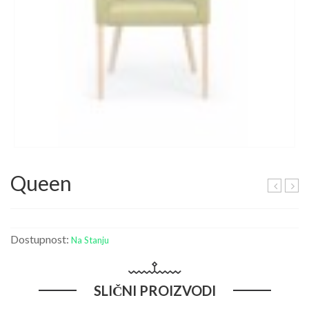
Queen
RN
Dostupnost:
Na Stanju
SLIČNI PROIZVODI