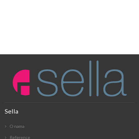
Sella
O nama
Reference