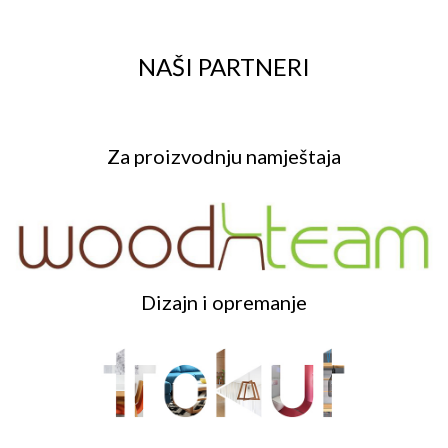
KONTAKT
NAŠI PARTNERI
Za proizvodnju namještaja
Dizajn i opremanje