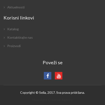
Aktuelnosti
Korisni linkovi
Katalog
Kontaktirajte nas
Proizvodi
Poveži se
Copyright © Sella, 2017. Sva prava pridržana.
Moonlight Creative Agency